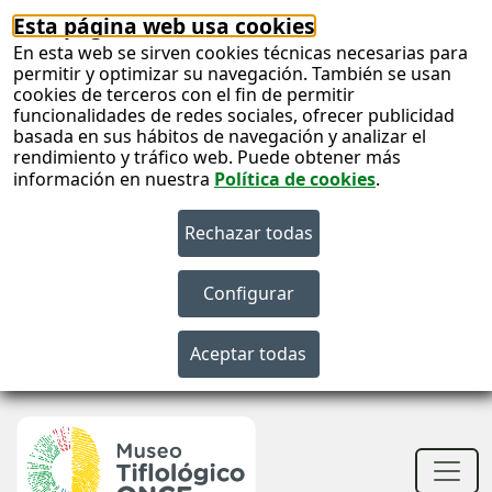
Esta página web usa cookies
En esta web se sirven cookies técnicas necesarias para
permitir y optimizar su navegación. También se usan
cookies de terceros con el fin de permitir
funcionalidades de redes sociales, ofrecer publicidad
basada en sus hábitos de navegación y analizar el
rendimiento y tráfico web. Puede obtener más
información en nuestra
Política de cookies
.
S
c
S
n
Men