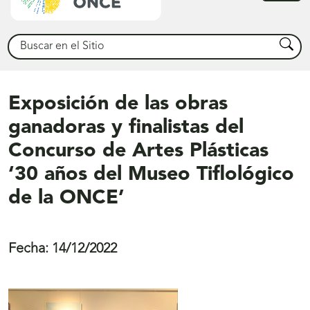
princ
Buscar
Busca
Exposición de las obras
ganadoras y finalistas del
Concurso de Artes Plásticas
‘30 años del Museo Tiflológico
de la ONCE’
Fecha:
14/12/2022