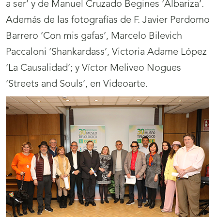
a ser’ y de Manuel Cruzado Begines ‘Albariza’.
Además de las fotografías de F. Javier Perdomo
Barrero ‘Con mis gafas’, Marcelo Bilevich
Paccaloni ‘Shankardass’, Victoria Adame López
‘La Causalidad’; y Víctor Meliveo Nogues
‘Streets and Souls’, en Videoarte.