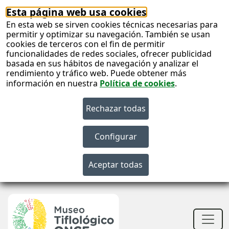
Esta página web usa cookies
En esta web se sirven cookies técnicas necesarias para
permitir y optimizar su navegación. También se usan
cookies de terceros con el fin de permitir
funcionalidades de redes sociales, ofrecer publicidad
basada en sus hábitos de navegación y analizar el
rendimiento y tráfico web. Puede obtener más
información en nuestra
Política de cookies
.
S
c
S
n
Men