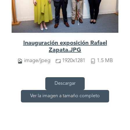
Inauguración exposición Rafael
Zapata.JPG
image/jpeg
1920x1281
1.5 MB
Descargar
Ver la imagen a tamaño completo