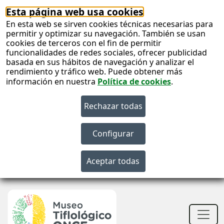
Esta página web usa cookies
En esta web se sirven cookies técnicas necesarias para
permitir y optimizar su navegación. También se usan
cookies de terceros con el fin de permitir
funcionalidades de redes sociales, ofrecer publicidad
basada en sus hábitos de navegación y analizar el
rendimiento y tráfico web. Puede obtener más
información en nuestra
Política de cookies
.
S
c
S
n
Men