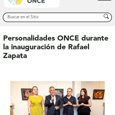
princ
Buscar
Busca
Personalidades ONCE durante
la inauguración de Rafael
Zapata