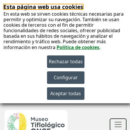
Esta página web usa cookies
En esta web se sirven cookies técnicas necesarias para
permitir y optimizar su navegación. También se usan
cookies de terceros con el fin de permitir
funcionalidades de redes sociales, ofrecer publicidad
basada en sus hábitos de navegación y analizar el
rendimiento y tráfico web. Puede obtener más
información en nuestra
Política de cookies
.
S
c
S
n
Men