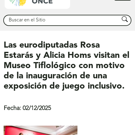
princ
Buscar
Busca
Las eurodiputadas Rosa
Estarás y Alicia Homs visitan el
Museo Tiflológico con motivo
de la inauguración de una
exposición de juego inclusivo.
Fecha:
02/12/2025