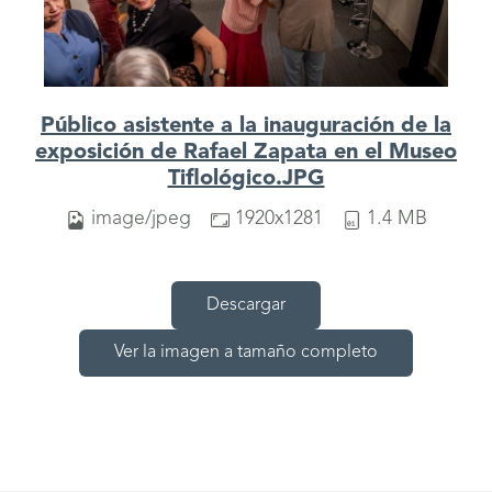
Público asistente a la inauguración de la
exposición de Rafael Zapata en el Museo
Tiflológico.JPG
image/jpeg
1920x1281
1.4 MB
Descargar
Ver la imagen a tamaño completo