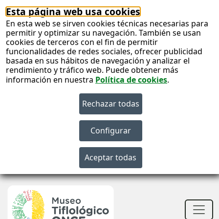
Esta página web usa cookies
En esta web se sirven cookies técnicas necesarias para
permitir y optimizar su navegación. También se usan
cookies de terceros con el fin de permitir
funcionalidades de redes sociales, ofrecer publicidad
basada en sus hábitos de navegación y analizar el
rendimiento y tráfico web. Puede obtener más
información en nuestra
Política de cookies
.
S
c
S
n
Men