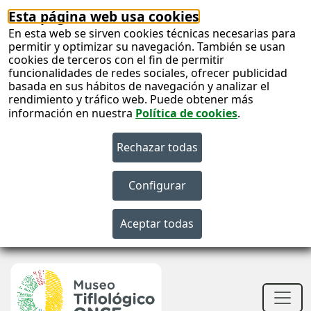
Esta página web usa cookies
En esta web se sirven cookies técnicas necesarias para
permitir y optimizar su navegación. También se usan
cookies de terceros con el fin de permitir
funcionalidades de redes sociales, ofrecer publicidad
basada en sus hábitos de navegación y analizar el
rendimiento y tráfico web. Puede obtener más
información en nuestra
Política de cookies
.
S
c
S
n
Men