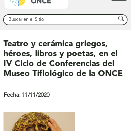
princ
Buscar
Busca
Teatro y cerámica griegos,
héroes, libros y poetas, en el
IV Ciclo de Conferencias del
Museo Tiflológico de la ONCE
Fecha:
11/11/2020