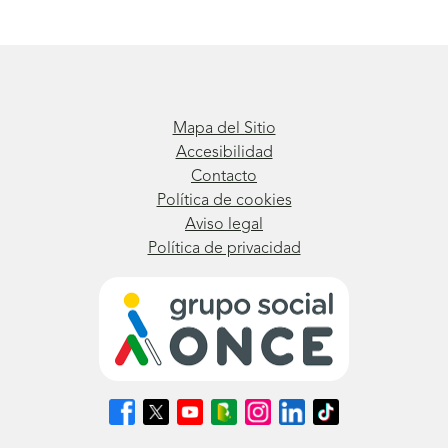
Mapa del Sitio
Accesibilidad
Contacto
Política de cookies
Aviso legal
Política de privacidad
Síguenos
Síguenos
Síguenos
Síguenos
Síguenos
Síguenos
Síguenos
en
en
en
en
en
en
en
Facebook
X
Youtube
nuestro
Instagram
LinkedIn
TikTok