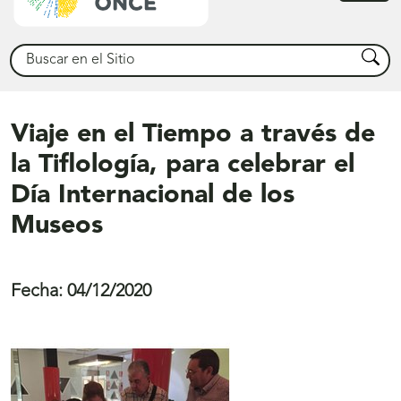
princ
Buscar
Busca
Viaje en el Tiempo a través de
la Tiflología, para celebrar el
Día Internacional de los
Museos
Fecha:
04/12/2020