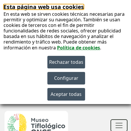
Esta página web usa cookies
En esta web se sirven cookies técnicas necesarias para
permitir y optimizar su navegación. También se usan
cookies de terceros con el fin de permitir
funcionalidades de redes sociales, ofrecer publicidad
basada en sus hábitos de navegación y analizar el
rendimiento y tráfico web. Puede obtener más
información en nuestra
Política de cookies
.
S
c
S
n
Men