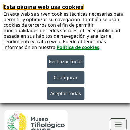
Esta página web usa cookies
En esta web se sirven cookies técnicas necesarias para
permitir y optimizar su navegación. También se usan
cookies de terceros con el fin de permitir
funcionalidades de redes sociales, ofrecer publicidad
basada en sus hábitos de navegación y analizar el
rendimiento y tráfico web. Puede obtener más
información en nuestra
Política de cookies
.
S
c
S
n
Men