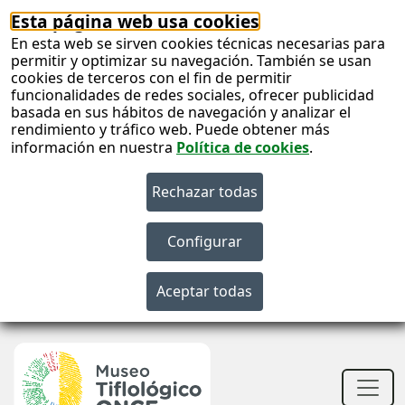
Esta página web usa cookies
En esta web se sirven cookies técnicas necesarias para
permitir y optimizar su navegación. También se usan
cookies de terceros con el fin de permitir
funcionalidades de redes sociales, ofrecer publicidad
basada en sus hábitos de navegación y analizar el
rendimiento y tráfico web. Puede obtener más
información en nuestra
Política de cookies
.
S
c
S
n
Men