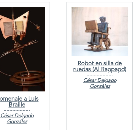
Robot en silla de
ruedas (Al Rappapd)
César Delgado
González
omenaje a Luis
Braille
César Delgado
González