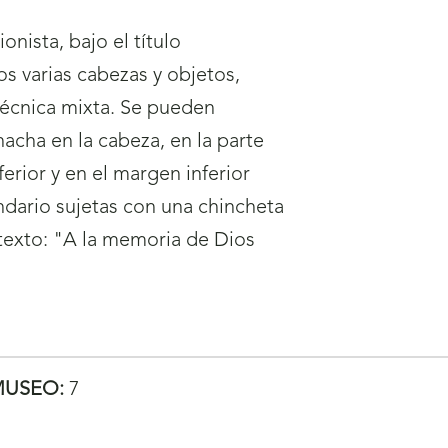
nista, bajo el título
s varias cabezas y objetos,
técnica mixta. Se pueden
hacha en la cabeza, en la parte
ferior y en el margen inferior
dario sujetas con una chincheta
 texto: "A la memoria de Dios
MUSEO:
7