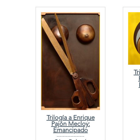
Tr
Trilogía a Enrique
Pajón Mecloy:
Emancipado