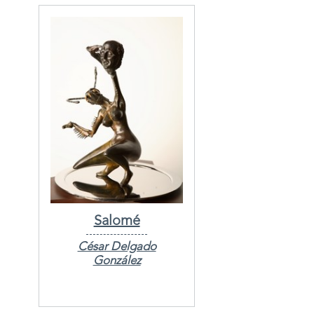
Salomé
César Delgado
González