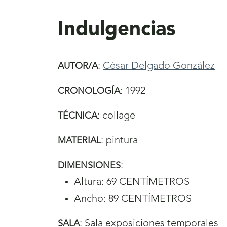
aquí
Indulgencias
:
César Delgado González
AUTOR/A
:
1992
CRONOLOGÍA
:
collage
TÉCNICA
:
pintura
MATERIAL
:
DIMENSIONES
Altura: 69 CENTÍMETROS
Ancho: 89 CENTÍMETROS
:
Sala exposiciones temporales
SALA