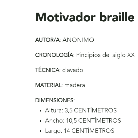
aquí
Motivador braille
:
ANONIMO
AUTOR/A
:
Pincipios del siglo XX
CRONOLOGÍA
:
clavado
TÉCNICA
:
madera
MATERIAL
:
DIMENSIONES
Altura: 3,5 CENTÍMETROS
Ancho: 10,5 CENTÍMETROS
Largo: 14 CENTÍMETROS