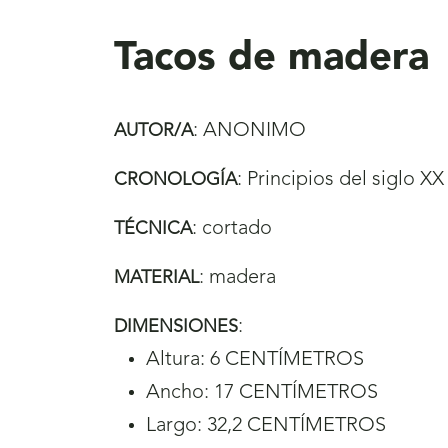
aquí
Tacos de madera
:
ANONIMO
AUTOR/A
:
Principios del siglo XX
CRONOLOGÍA
:
cortado
TÉCNICA
:
madera
MATERIAL
:
DIMENSIONES
Altura: 6 CENTÍMETROS
Ancho: 17 CENTÍMETROS
Largo: 32,2 CENTÍMETROS