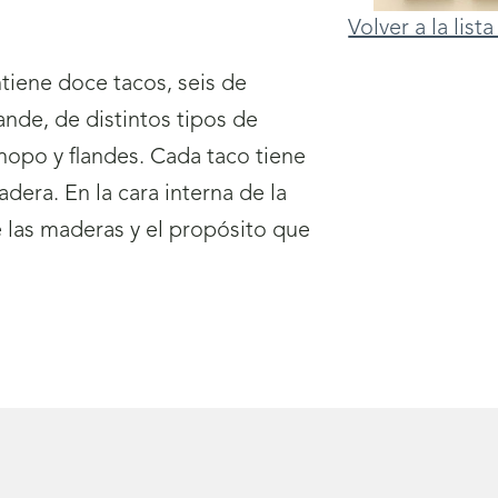
Volver a la lis
tiene doce tacos, seis de
nde, de distintos tipos de
chopo y flandes. Cada taco tiene
dera. En la cara interna de la
e las maderas y el propósito que