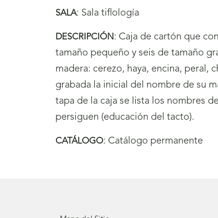
:
Sala tiflología
SALA
:
Caja de cartón que con
DESCRIPCIÓN
tamaño pequeño y seis de tamaño gra
madera: cerezo, haya, encina, peral, 
grabada la inicial del nombre de su ma
tapa de la caja se lista los nombres d
persiguen (educación del tacto).
:
Catálogo permanente
CATÁLOGO