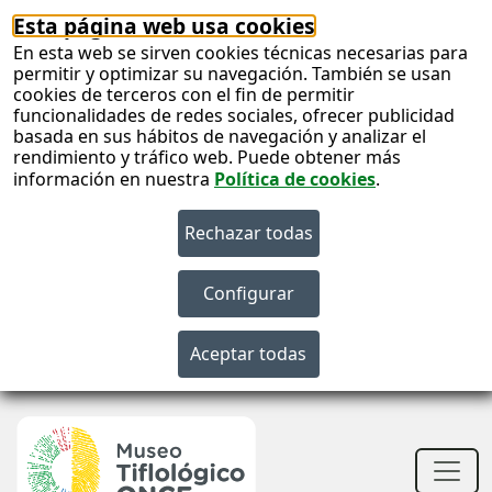
Esta página web usa cookies
En esta web se sirven cookies técnicas necesarias para
permitir y optimizar su navegación. También se usan
cookies de terceros con el fin de permitir
funcionalidades de redes sociales, ofrecer publicidad
basada en sus hábitos de navegación y analizar el
rendimiento y tráfico web. Puede obtener más
información en nuestra
Política de cookies
.
S
c
S
n
Men