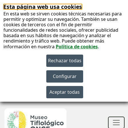
Esta página web usa cookies
En esta web se sirven cookies técnicas necesarias para
permitir y optimizar su navegación. También se usan
cookies de terceros con el fin de permitir
funcionalidades de redes sociales, ofrecer publicidad
basada en sus hábitos de navegación y analizar el
rendimiento y tráfico web. Puede obtener más
información en nuestra
Política de cookies
.
S
c
S
n
Men