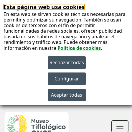
Esta página web usa cookies
En esta web se sirven cookies técnicas necesarias para
permitir y optimizar su navegación. También se usan
cookies de terceros con el fin de permitir
funcionalidades de redes sociales, ofrecer publicidad
basada en sus hábitos de navegación y analizar el
rendimiento y tráfico web. Puede obtener más
información en nuestra
Política de cookies
.
S
c
S
n
Men