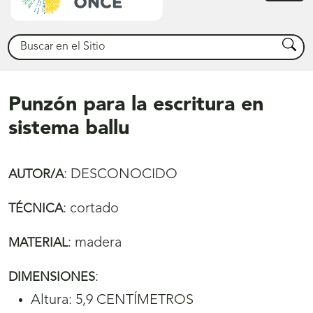
princ
Buscar
Busca
Punzón para la escritura en
sistema ballu
:
DESCONOCIDO
AUTOR/A
:
cortado
TÉCNICA
:
madera
MATERIAL
:
DIMENSIONES
Altura: 5,9 CENTÍMETROS