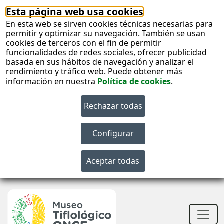
Esta página web usa cookies
En esta web se sirven cookies técnicas necesarias para
permitir y optimizar su navegación. También se usan
cookies de terceros con el fin de permitir
funcionalidades de redes sociales, ofrecer publicidad
basada en sus hábitos de navegación y analizar el
rendimiento y tráfico web. Puede obtener más
información en nuestra
Política de cookies
.
S
c
S
n
Men