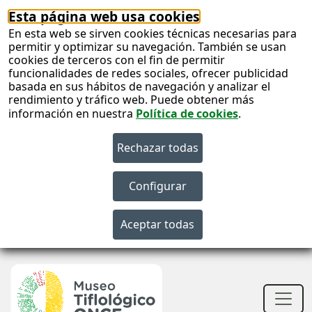
Esta página web usa cookies
En esta web se sirven cookies técnicas necesarias para
permitir y optimizar su navegación. También se usan
cookies de terceros con el fin de permitir
funcionalidades de redes sociales, ofrecer publicidad
basada en sus hábitos de navegación y analizar el
rendimiento y tráfico web. Puede obtener más
información en nuestra
Política de cookies
.
S
c
S
n
Men