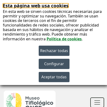
Esta página web usa cookies
En esta web se sirven cookies técnicas necesarias para
permitir y optimizar su navegación. También se usan
cookies de terceros con el fin de permitir
funcionalidades de redes sociales, ofrecer publicidad
basada en sus hábitos de navegación y analizar el
rendimiento y tráfico web. Puede obtener más
información en nuestra
Política de cookies
.
S
c
S
n
Men