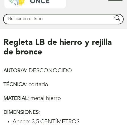
princ
Buscar
Busca
Regleta LB de hierro y rejilla
de bronce
:
DESCONOCIDO
AUTOR/A
:
cortado
TÉCNICA
:
metal hierro
MATERIAL
:
DIMENSIONES
Ancho: 3,5 CENTÍMETROS