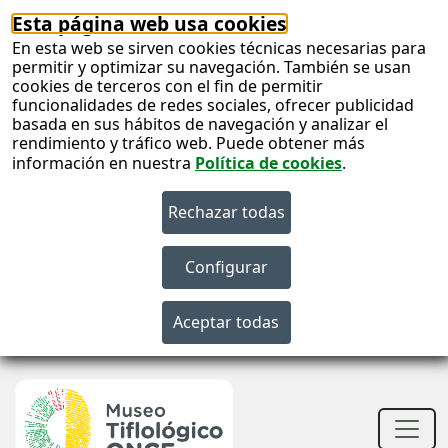
Esta página web usa cookies
En esta web se sirven cookies técnicas necesarias para
permitir y optimizar su navegación. También se usan
cookies de terceros con el fin de permitir
funcionalidades de redes sociales, ofrecer publicidad
basada en sus hábitos de navegación y analizar el
rendimiento y tráfico web. Puede obtener más
información en nuestra
Política de cookies
.
S
c
S
n
Men