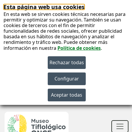
Esta página web usa cookies
En esta web se sirven cookies técnicas necesarias para
permitir y optimizar su navegación. También se usan
cookies de terceros con el fin de permitir
funcionalidades de redes sociales, ofrecer publicidad
basada en sus hábitos de navegación y analizar el
rendimiento y tráfico web. Puede obtener más
información en nuestra
Política de cookies
.
S
c
S
n
Men