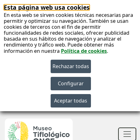
Esta página web usa cookies
En esta web se sirven cookies técnicas necesarias para
permitir y optimizar su navegación. También se usan
cookies de terceros con el fin de permitir
funcionalidades de redes sociales, ofrecer publicidad
basada en sus hábitos de navegación y analizar el
rendimiento y tráfico web. Puede obtener más
información en nuestra
Política de cookies
.
S
c
Men