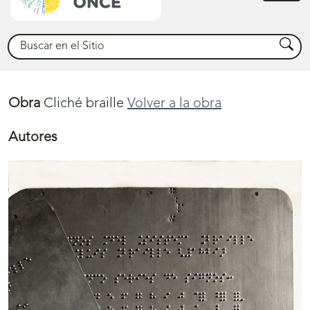
princ
Buscar
Busca
Obra
Cliché braille
Volver a la obra
Autores