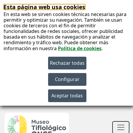
Esta página web usa cookies
En esta web se sirven cookies técnicas necesarias para
permitir y optimizar su navegación. También se usan
cookies de terceros con el fin de permitir
funcionalidades de redes sociales, ofrecer publicidad
basada en sus hábitos de navegación y analizar el
rendimiento y tráfico web. Puede obtener más
información en nuestra
Política de cookies
.
S
c
S
n
Men