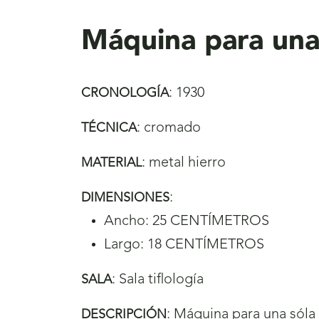
aquí
Máquina para una
:
1930
CRONOLOGÍA
:
cromado
TÉCNICA
:
metal hierro
MATERIAL
:
DIMENSIONES
Ancho: 25 CENTÍMETROS
Largo: 18 CENTÍMETROS
:
Sala tiflología
SALA
:
Máquina para una sóla 
DESCRIPCIÓN