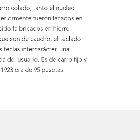
erro colado, tanto el núcleo
steriormente fueron lacados en
sido fa bricados en hierro
 que son de caucho; el teclado
 teclas intercarácter, una
da del usuario. Es de carro fijo y
1923 era de 95 pesetas.