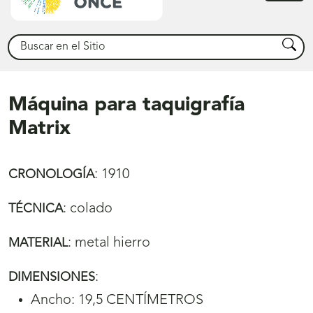
princ
Buscar
Busca
Máquina para taquigrafía
Matrix
:
1910
CRONOLOGÍA
:
colado
TÉCNICA
:
metal hierro
MATERIAL
:
DIMENSIONES
Ancho: 19,5 CENTÍMETROS