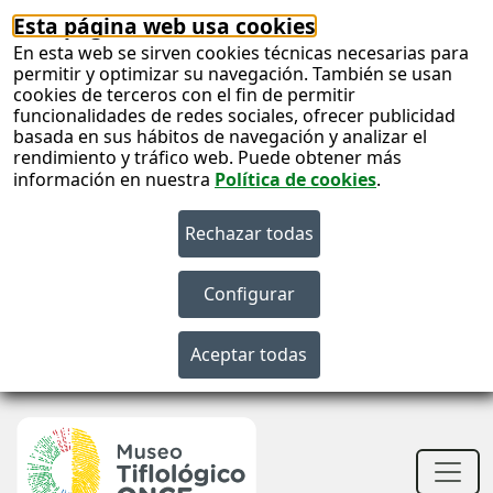
Esta página web usa cookies
En esta web se sirven cookies técnicas necesarias para
permitir y optimizar su navegación. También se usan
cookies de terceros con el fin de permitir
funcionalidades de redes sociales, ofrecer publicidad
basada en sus hábitos de navegación y analizar el
rendimiento y tráfico web. Puede obtener más
información en nuestra
Política de cookies
.
S
c
S
n
Men