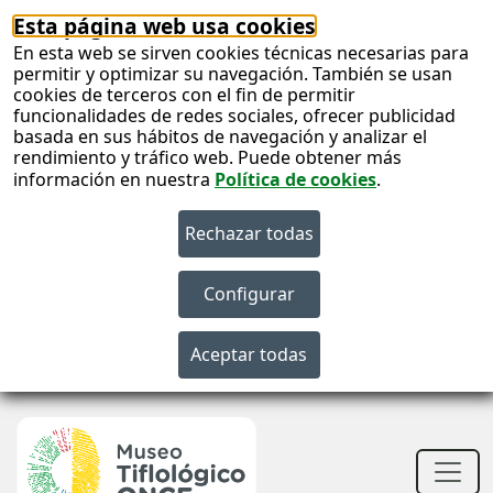
Esta página web usa cookies
En esta web se sirven cookies técnicas necesarias para
permitir y optimizar su navegación. También se usan
cookies de terceros con el fin de permitir
funcionalidades de redes sociales, ofrecer publicidad
basada en sus hábitos de navegación y analizar el
rendimiento y tráfico web. Puede obtener más
información en nuestra
Política de cookies
.
S
c
S
n
Men