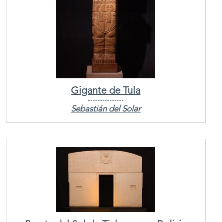
Gigante de Tula
Sebastián del Solar