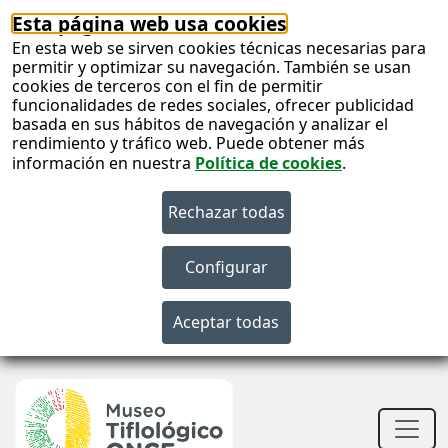
Esta página web usa cookies
En esta web se sirven cookies técnicas necesarias para
permitir y optimizar su navegación. También se usan
cookies de terceros con el fin de permitir
funcionalidades de redes sociales, ofrecer publicidad
basada en sus hábitos de navegación y analizar el
rendimiento y tráfico web. Puede obtener más
información en nuestra
Política de cookies
.
S
c
S
n
Men