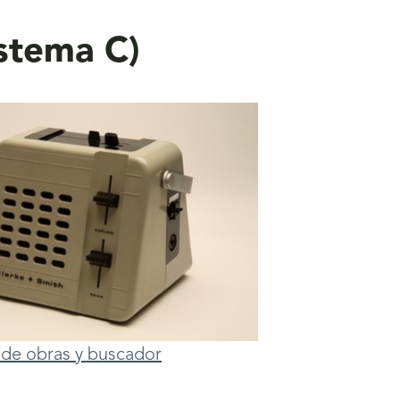
stema C)
ta de obras y buscador