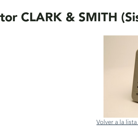
tor CLARK & SMITH (Si
Volver a la lis