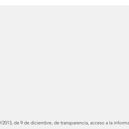
19/2013, de 9 de diciembre, de transparencia, acceso a la infor