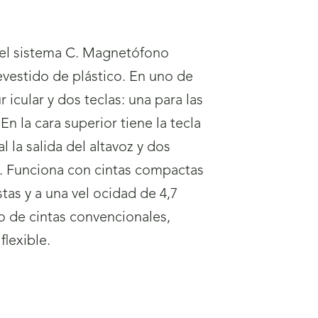
el sistema C. Magnetófono
evestido de plástico. En uno de
icular y dos teclas: una para las
. En la cara superior tiene la tecla
l la salida del altavoz y dos
o. Funciona con cintas compactas
stas y a una vel ocidad de 4,7
 de cintas convencionales,
flexible.