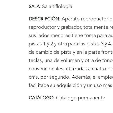
:
Sala tiflología
SALA
:
Aparato reproductor d
DESCRIPCIÓN
reproductor y grabador, totalmente r
sus lados menores tiene toma para aur 
pistas 1 y 2 y otra para las pistas 3 y 4
de cambio de pista y en la parte fronta
teclas, una de volumen y otra de ton
convencionales, utilizadas a cuatro pi
cms. por segundo. Además, el empleo
facilitaba su adquisición y un uso más 
:
Catálogo permanente
CATÁLOGO