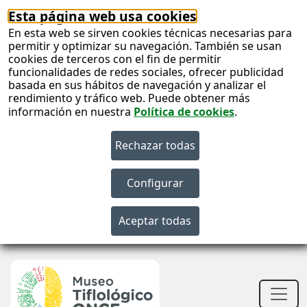
Esta página web usa cookies
En esta web se sirven cookies técnicas necesarias para
permitir y optimizar su navegación. También se usan
cookies de terceros con el fin de permitir
funcionalidades de redes sociales, ofrecer publicidad
basada en sus hábitos de navegación y analizar el
rendimiento y tráfico web. Puede obtener más
información en nuestra
Política de cookies
.
S
c
S
n
Men