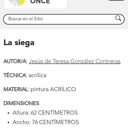
princ
Buscar
Busca
La siega
:
Jesús de Teresa González Contreras
AUTOR/A
:
acrílica
TÉCNICA
:
pintura ACRÍLICO
MATERIAL
:
DIMENSIONES
Altura: 62 CENTÍMETROS
Ancho: 76 CENTÍMETROS