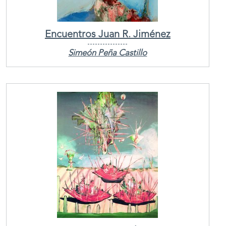
Encuentros Juan R. Jiménez
Simeón Peña Castillo