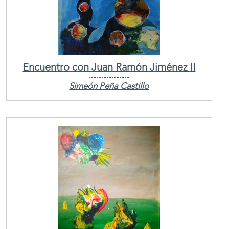
Encuentro con Juan Ramón Jiménez II
Simeón Peña Castillo