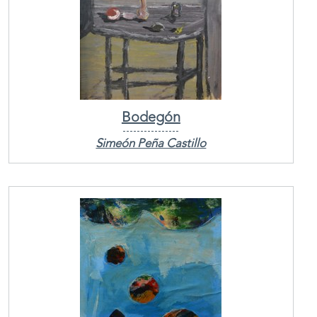
Bodegón
Simeón Peña Castillo