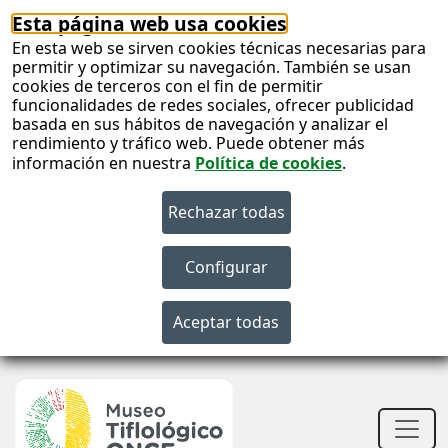
Esta página web usa cookies
En esta web se sirven cookies técnicas necesarias para
permitir y optimizar su navegación. También se usan
cookies de terceros con el fin de permitir
funcionalidades de redes sociales, ofrecer publicidad
basada en sus hábitos de navegación y analizar el
rendimiento y tráfico web. Puede obtener más
información en nuestra
Política de cookies
.
S
c
S
n
Men