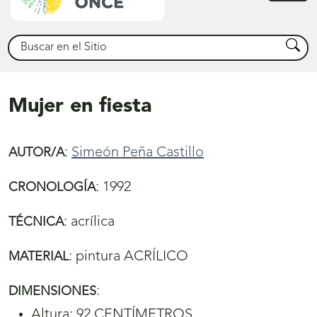
princ
Buscar
Busca
Mujer en fiesta
:
Simeón Peña Castillo
AUTOR/A
:
1992
CRONOLOGÍA
:
acrílica
TÉCNICA
:
pintura ACRÍLICO
MATERIAL
:
DIMENSIONES
Altura: 92 CENTÍMETROS