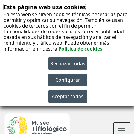
Esta página web usa cookies
En esta web se sirven cookies técnicas necesarias para
permitir y optimizar su navegación. También se usan
cookies de terceros con el fin de permitir
funcionalidades de redes sociales, ofrecer publicidad
basada en sus hábitos de navegación y analizar el
rendimiento y tráfico web. Puede obtener más
información en nuestra
Política de cookies
.
S
c
S
n
Men