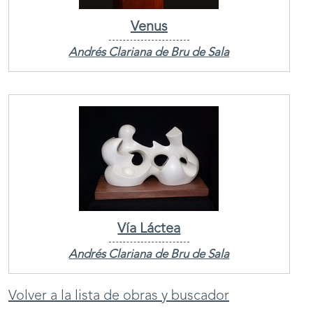
Venus
Andrés Clariana de Bru de Sala
Vía Láctea
Andrés Clariana de Bru de Sala
Volver a la lista de obras y buscador