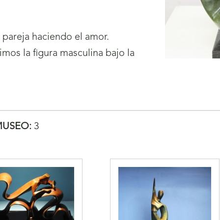
pareja haciendo el amor.
mos la figura masculina bajo la
MUSEO:
3