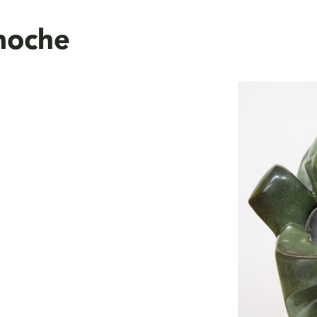
noche