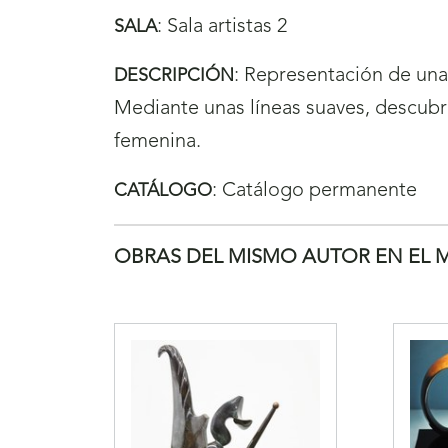
:
Sala artistas 2
SALA
:
Representación de una 
DESCRIPCIÓN
Mediante unas líneas suaves, descubri
femenina.
:
Catálogo permanente
CATÁLOGO
OBRAS DEL MISMO AUTOR EN EL 