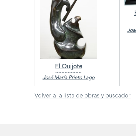
Jos
El Quijote
José María Prieto Lago
Volver a la lista de obras y buscador