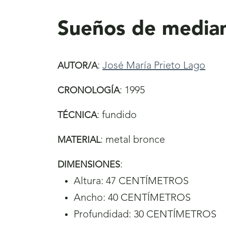
aquí
Sueños de media
:
José María Prieto Lago
AUTOR/A
:
1995
CRONOLOGÍA
:
fundido
TÉCNICA
:
metal bronce
MATERIAL
:
DIMENSIONES
Altura: 47 CENTÍMETROS
Ancho: 40 CENTÍMETROS
Profundidad: 30 CENTÍMETROS