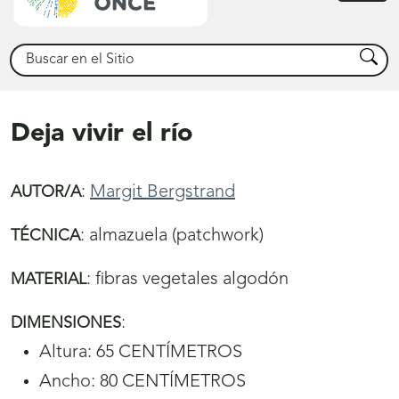
princ
Buscar
Busca
Deja vivir el río
:
Margit Bergstrand
AUTOR/A
:
almazuela (patchwork)
TÉCNICA
:
fibras vegetales algodón
MATERIAL
:
DIMENSIONES
Altura: 65 CENTÍMETROS
Ancho: 80 CENTÍMETROS