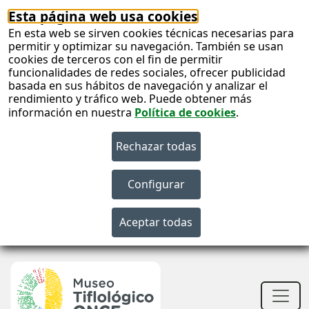
Esta página web usa cookies
En esta web se sirven cookies técnicas necesarias para
permitir y optimizar su navegación. También se usan
cookies de terceros con el fin de permitir
funcionalidades de redes sociales, ofrecer publicidad
basada en sus hábitos de navegación y analizar el
rendimiento y tráfico web. Puede obtener más
información en nuestra
Política de cookies
.
S
c
S
n
Men