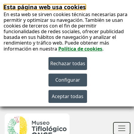
Esta página web usa cookies
En esta web se sirven cookies técnicas necesarias para
permitir y optimizar su navegación. También se usan
cookies de terceros con el fin de permitir
funcionalidades de redes sociales, ofrecer publicidad
basada en sus hábitos de navegación y analizar el
rendimiento y tráfico web. Puede obtener más
información en nuestra
Política de cookies
.
S
c
S
n
Men