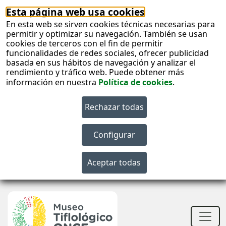
Esta página web usa cookies
En esta web se sirven cookies técnicas necesarias para
permitir y optimizar su navegación. También se usan
cookies de terceros con el fin de permitir
funcionalidades de redes sociales, ofrecer publicidad
basada en sus hábitos de navegación y analizar el
rendimiento y tráfico web. Puede obtener más
información en nuestra
Política de cookies
.
S
c
S
n
Men