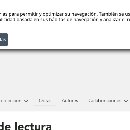
rias para permitir y optimizar su navegación. También se us
blicidad basada en sus hábitos de navegación y analizar el
 colección
Obras
Autores
Colaboraciones
de lectura