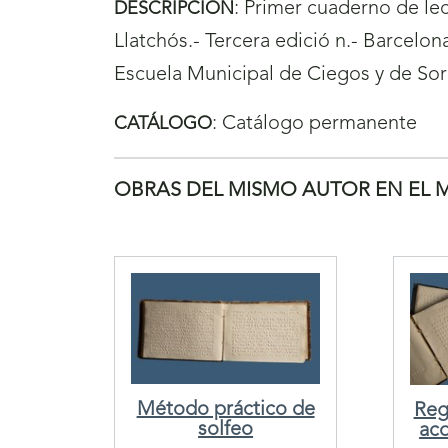
:
Primer cuaderno de lec
DESCRIPCIÓN
Llatchós.- Tercera edició n.- Barcelona:
Escuela Municipal de Ciegos y de So
:
Catálogo permanente
CATÁLOGO
OBRAS DEL MISMO AUTOR EN EL 
Método práctico de
Reg
solfeo
ac