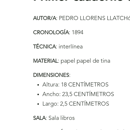
:
PEDRO LLORENS LLATCH
AUTOR/A
:
1894
CRONOLOGÍA
:
interlínea
TÉCNICA
:
papel papel de tina
MATERIAL
:
DIMENSIONES
Altura: 18 CENTÍMETROS
Ancho: 23,5 CENTÍMETROS
Largo: 2,5 CENTÍMETROS
:
Sala libros
SALA