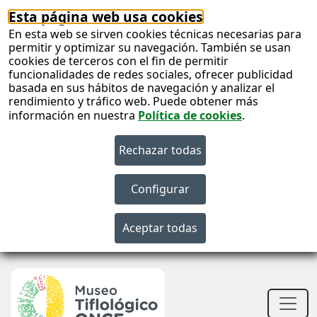
Esta página web usa cookies
En esta web se sirven cookies técnicas necesarias para
permitir y optimizar su navegación. También se usan
cookies de terceros con el fin de permitir
funcionalidades de redes sociales, ofrecer publicidad
basada en sus hábitos de navegación y analizar el
rendimiento y tráfico web. Puede obtener más
información en nuestra
Política de cookies
.
S
c
S
n
Men