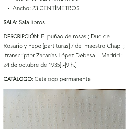
Ancho: 23 CENTÍMETROS
:
Sala libros
SALA
:
El puñao de rosas ; Duo de
DESCRIPCIÓN
Rosario y Pepe [partituras] / del maestro Chapí ;
[transcriptor Zacarías López Debesa. - Madrid :
24 de octubre de 1935].-[9 h.]
:
Catálogo permanente
CATÁLOGO