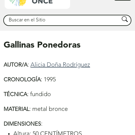
princ
Buscar
Busca
Gallinas Ponedoras
:
Alicia Doña Rodríguez
AUTOR/A
:
1995
CRONOLOGÍA
:
fundido
TÉCNICA
:
metal bronce
MATERIAL
:
DIMENSIONES
Altura: 50 CENTÍMETROS