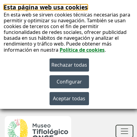
Esta página web usa cookies
En esta web se sirven cookies técnicas necesarias para
permitir y optimizar su navegación. También se usan
cookies de terceros con el fin de permitir
funcionalidades de redes sociales, ofrecer publicidad
basada en sus hábitos de navegación y analizar el
rendimiento y tráfico web. Puede obtener más
información en nuestra
Política de cookies
.
S
c
S
n
Men