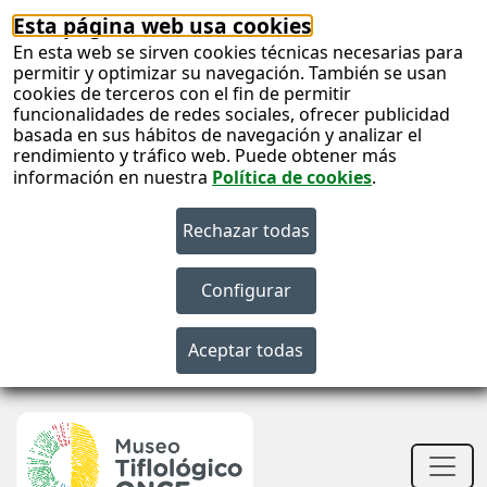
Esta página web usa cookies
En esta web se sirven cookies técnicas necesarias para
permitir y optimizar su navegación. También se usan
cookies de terceros con el fin de permitir
funcionalidades de redes sociales, ofrecer publicidad
basada en sus hábitos de navegación y analizar el
rendimiento y tráfico web. Puede obtener más
información en nuestra
Política de cookies
.
S
c
S
n
Men