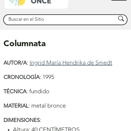
princ
Buscar
Busca
Columnata
:
Ingrid María Hendrika de Smedt
AUTOR/A
:
1995
CRONOLOGÍA
:
fundido
TÉCNICA
:
metal bronce
MATERIAL
:
DIMENSIONES
Altura: 40 CENTÍMETROS