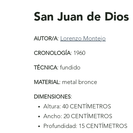
aquí
San Juan de Dios
:
Lorenzo Montejo
AUTOR/A
:
1960
CRONOLOGÍA
:
fundido
TÉCNICA
:
metal bronce
MATERIAL
:
DIMENSIONES
Altura: 40 CENTÍMETROS
Ancho: 20 CENTÍMETROS
Profundidad: 15 CENTÍMETROS