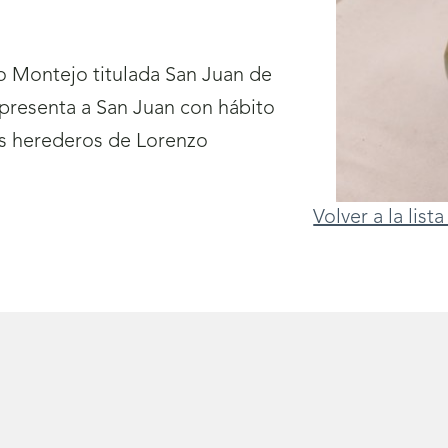
o Montejo titulada San Juan de
epresenta a San Juan con hábito
s herederos de Lorenzo
Volver a la lis