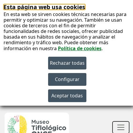
Esta página web usa cookies
En esta web se sirven cookies técnicas necesarias para
permitir y optimizar su navegación. También se usan
cookies de terceros con el fin de permitir
funcionalidades de redes sociales, ofrecer publicidad
basada en sus hábitos de navegación y analizar el
rendimiento y tráfico web. Puede obtener más
información en nuestra
Política de cookies
.
S
c
S
n
Men