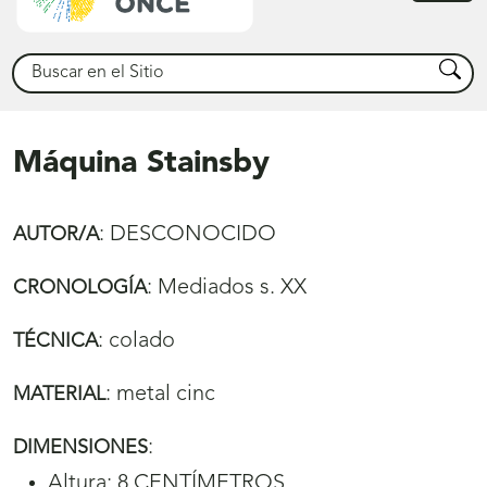
princ
Buscar
Busca
Máquina Stainsby
:
DESCONOCIDO
AUTOR/A
:
Mediados s. XX
CRONOLOGÍA
:
colado
TÉCNICA
:
metal cinc
MATERIAL
:
DIMENSIONES
Altura: 8 CENTÍMETROS