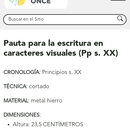
princ
Buscar
Busca
Pauta para la escritura en
caracteres visuales (Pp s. XX)
:
Principios s. XX
CRONOLOGÍA
:
cortado
TÉCNICA
:
metal hierro
MATERIAL
:
DIMENSIONES
Altura: 23,5 CENTÍMETROS