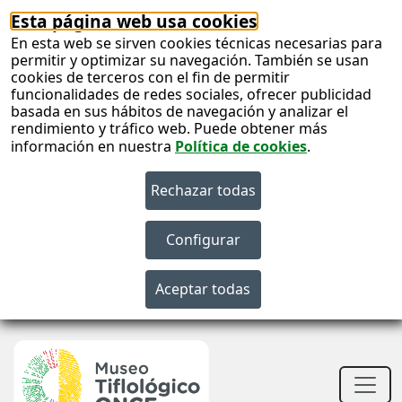
Esta página web usa cookies
En esta web se sirven cookies técnicas necesarias para
permitir y optimizar su navegación. También se usan
cookies de terceros con el fin de permitir
funcionalidades de redes sociales, ofrecer publicidad
basada en sus hábitos de navegación y analizar el
rendimiento y tráfico web. Puede obtener más
información en nuestra
Política de cookies
.
S
c
S
n
Men