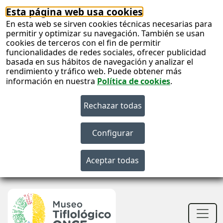
Esta página web usa cookies
En esta web se sirven cookies técnicas necesarias para
permitir y optimizar su navegación. También se usan
cookies de terceros con el fin de permitir
funcionalidades de redes sociales, ofrecer publicidad
basada en sus hábitos de navegación y analizar el
rendimiento y tráfico web. Puede obtener más
información en nuestra
Política de cookies
.
S
c
S
n
Men