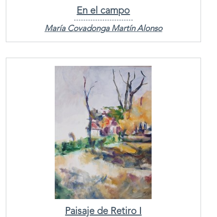
En el campo
María Covadonga Martín Alonso
Paisaje de Retiro I