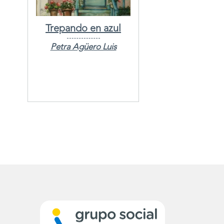
Trepando en azul
Petra Agüero Luis