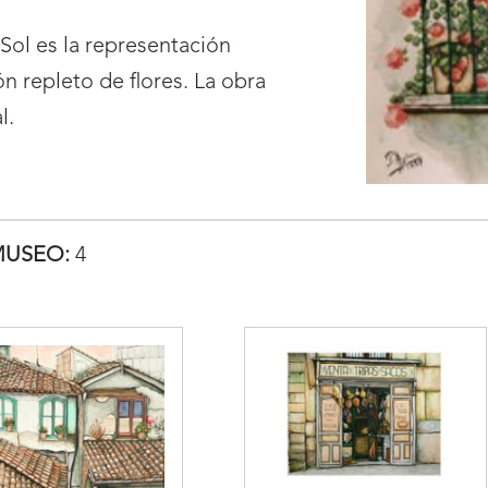
Sol es la representación
n repleto de flores. La obra
l.
MUSEO:
4