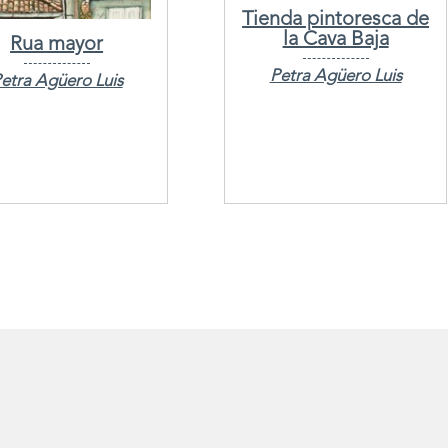
Tienda pintoresca de
la Cava Baja
Rua mayor
Petra Agüero Luis
etra Agüero Luis