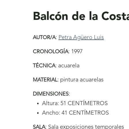
aquí
Balcón de la Cost
:
Petra Agüero Luis
AUTOR/A
:
1997
CRONOLOGÍA
:
acuarela
TÉCNICA
:
pintura acuarelas
MATERIAL
:
DIMENSIONES
Altura: 51 CENTÍMETROS
Ancho: 41 CENTÍMETROS
:
Sala exposiciones temporales
SALA