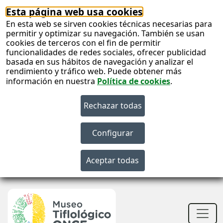
Esta página web usa cookies
En esta web se sirven cookies técnicas necesarias para
permitir y optimizar su navegación. También se usan
cookies de terceros con el fin de permitir
funcionalidades de redes sociales, ofrecer publicidad
basada en sus hábitos de navegación y analizar el
rendimiento y tráfico web. Puede obtener más
información en nuestra
Política de cookies
.
S
c
S
n
Men