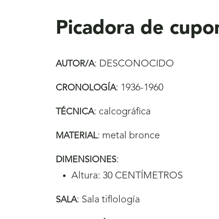
aquí
Picadora de cupo
:
DESCONOCIDO
AUTOR/A
:
1936-1960
CRONOLOGÍA
:
calcográfica
TÉCNICA
:
metal bronce
MATERIAL
:
DIMENSIONES
Altura: 30 CENTÍMETROS
:
Sala tiflología
SALA