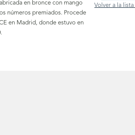
fabricada en bronce con mango
Volver a la lis
 los números premiados. Procede
ONCE en Madrid, donde estuvo en
.