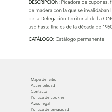
:
Picadora de cupones, 
DESCRIPCIÓN
de madera con la que se invalidaban
de la Delegación Territorial de l a 
uso hasta finales de la década de 1960
:
Catálogo permanente
CATÁLOGO
Mapa del Sitio
Accesibilidad
Contacto
Política de cookies
Aviso legal
Política de privacidad