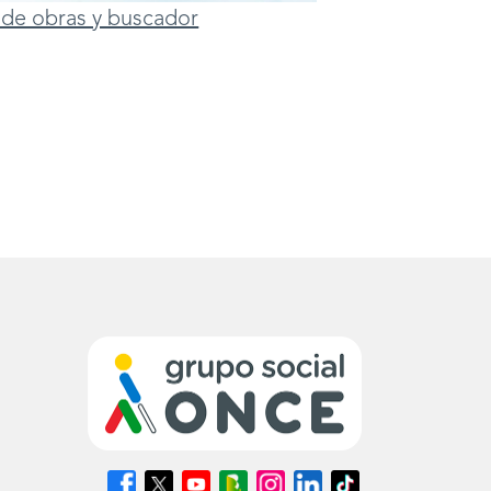
ta de obras y buscador
Síguenos
Síguenos
Síguenos
Síguenos
Síguenos
Síguenos
Síguenos