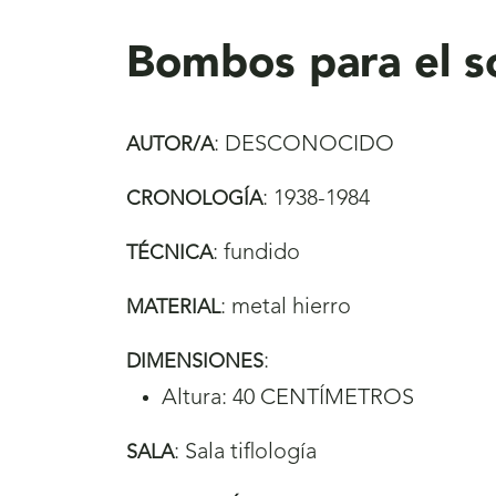
aquí
Bombos para el so
:
DESCONOCIDO
AUTOR/A
:
1938-1984
CRONOLOGÍA
:
fundido
TÉCNICA
:
metal hierro
MATERIAL
:
DIMENSIONES
Altura: 40 CENTÍMETROS
:
Sala tiflología
SALA