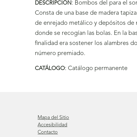
:
Bombos del para el so
DESCRIPCIÓN
Consta de una base de madera tapiza
de enrejado metálico y depósitos de m
donde se recogían las bolas. En la ba
finalidad era sostener los alambres do
número premiado.
:
Catálogo permanente
CATÁLOGO
Mapa del Sitio
Accesibilidad
Contacto