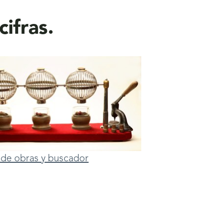
ifras.
ta de obras y buscador