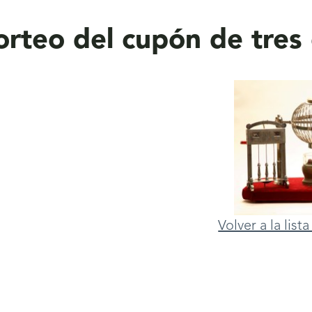
rteo del cupón de tres c
Volver a la lis