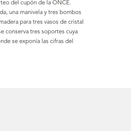
rteo del cupón de la ONCE.
da, una manivela y tres bombos
adera para tres vasos de cristal
se conserva tres soportes cuya
nde se exponía las cifras del