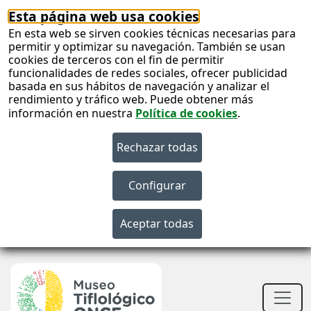
Esta página web usa cookies
En esta web se sirven cookies técnicas necesarias para
permitir y optimizar su navegación. También se usan
cookies de terceros con el fin de permitir
funcionalidades de redes sociales, ofrecer publicidad
basada en sus hábitos de navegación y analizar el
rendimiento y tráfico web. Puede obtener más
información en nuestra
Política de cookies
.
S
c
S
n
Men