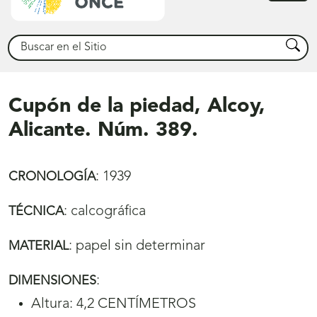
princ
Buscar
Busca
Cupón de la piedad, Alcoy,
Alicante. Núm. 389.
:
1939
CRONOLOGÍA
:
calcográfica
TÉCNICA
:
papel sin determinar
MATERIAL
:
DIMENSIONES
Altura: 4,2 CENTÍMETROS