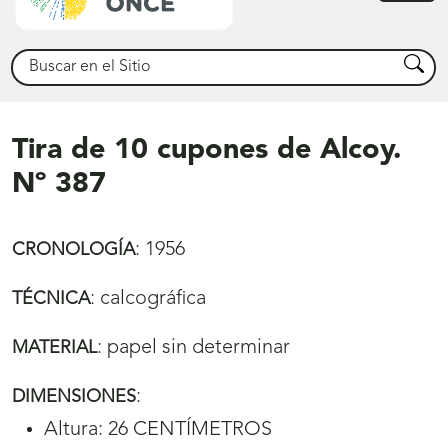
princ
Buscar
Busca
Tira de 10 cupones de Alcoy.
Nº 387
:
1956
CRONOLOGÍA
:
calcográfica
TÉCNICA
:
papel sin determinar
MATERIAL
:
DIMENSIONES
Altura: 26 CENTÍMETROS