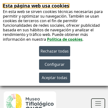
Esta página web usa cookies
En esta web se sirven cookies técnicas necesarias para
permitir y optimizar su navegación. También se usan
cookies de terceros con el fin de permitir
funcionalidades de redes sociales, ofrecer publicidad
basada en sus hábitos de navegación y analizar el
rendimiento y tráfico web. Puede obtener más
información en nuestra
Política de cookies
.
S
c
S
n
Men